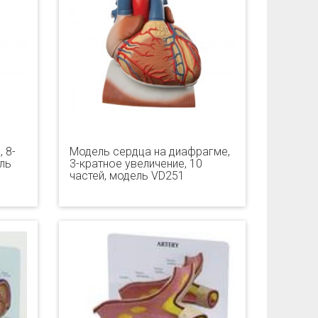
 8-
Модель сердца на диафрагме,
ль
3-кратное увеличение, 10
частей, модель VD251