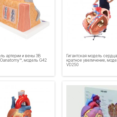
ль артерии и вены 3B
Гигантская модель сердца,
Oanatomy™, модель G42
кратное увеличение, моде
VD250