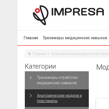
Главная
Тренажеры медицинских навыков
Главная
Анатомические модели и пластина
Категории
Мод
Тренажеры отработки
медицинских навыков
Анатомические модели и
пластинаты