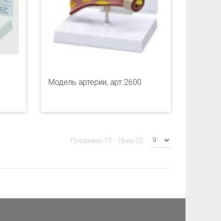
Модель артерии, арт.2600
Показано 10 - 18 из 20