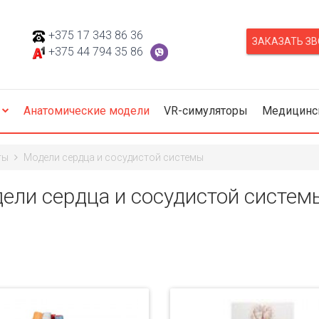
+375 17 343 86 36
+375 44 794 35 86
Анатомические модели
VR-симуляторы
Медицинс
ты
Модели сердца и сосудистой системы
ели сердца и сосудистой систем