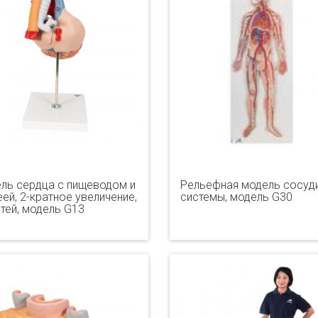
ль сердца с пищеводом и
Рельефная модель сосуд
ей, 2-кратное увеличение,
системы, модель G30
стей, модель G13