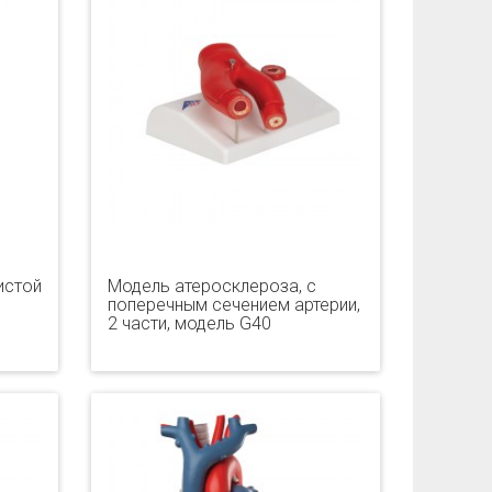
истой
Модель атеросклероза, с
поперечным сечением артерии,
2 части, модель G40